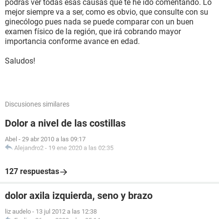
podrás ver todas esas causas que te he ido comentando. Lo
mejor siempre va a ser, como es obvio, que consulte con su
ginecólogo pues nada se puede comparar con un buen
examen físico de la región, que irá cobrando mayor
importancia conforme avance en edad.
Saludos!
Discusiones similares
Dolor a nivel de las costillas
Abel
-
29 abr 2010 a las 09:17
Alejandro2
-
19 ene 2020 a las 02:35
127 respuestas
dolor axila izquierda, seno y brazo
liz audelo
-
13 jul 2012 a las 12:38