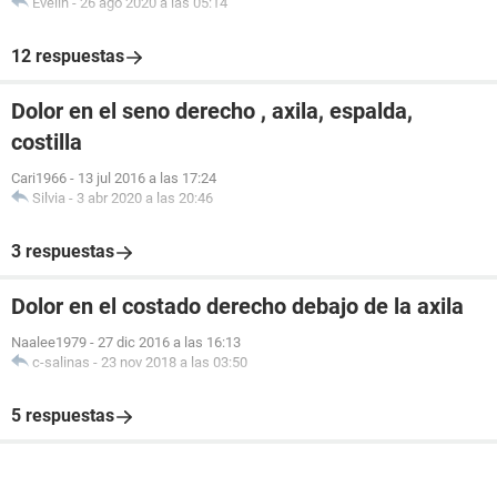
Evelin
-
26 ago 2020 a las 05:14
12 respuestas
Dolor en el seno derecho , axila, espalda,
costilla
Cari1966
-
13 jul 2016 a las 17:24
Silvia
-
3 abr 2020 a las 20:46
3 respuestas
Dolor en el costado derecho debajo de la axila
Naalee1979
-
27 dic 2016 a las 16:13
c-salinas
-
23 nov 2018 a las 03:50
5 respuestas