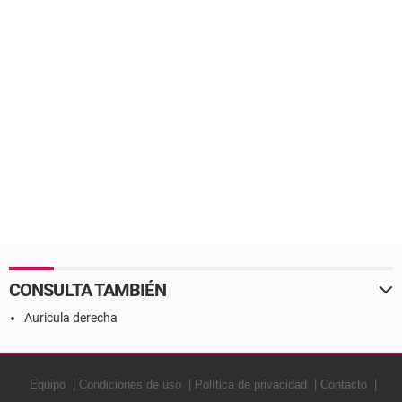
CONSULTA TAMBIÉN
Auricula derecha
Equipo
Condiciones de uso
Política de privacidad
Contacto