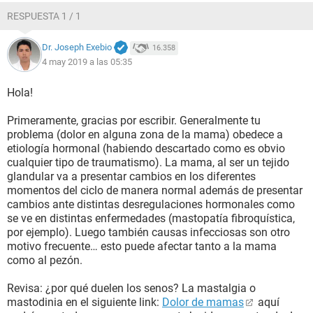
RESPUESTA 1 / 1
Dr. Joseph Exebio
16.358
4 may 2019 a las 05:35
Hola!
Primeramente, gracias por escribir. Generalmente tu
problema (dolor en alguna zona de la mama) obedece a
etiología hormonal (habiendo descartado como es obvio
cualquier tipo de traumatismo). La mama, al ser un tejido
glandular va a presentar cambios en los diferentes
momentos del ciclo de manera normal además de presentar
cambios ante distintas desregulaciones hormonales como
se ve en distintas enfermedades (mastopatía fibroquística,
por ejemplo). Luego también causas infecciosas son otro
motivo frecuente… esto puede afectar tanto a la mama
como al pezón.
Revisa: ¿por qué duelen los senos? La mastalgia o
mastodinia en el siguiente link:
Dolor de mamas
aquí