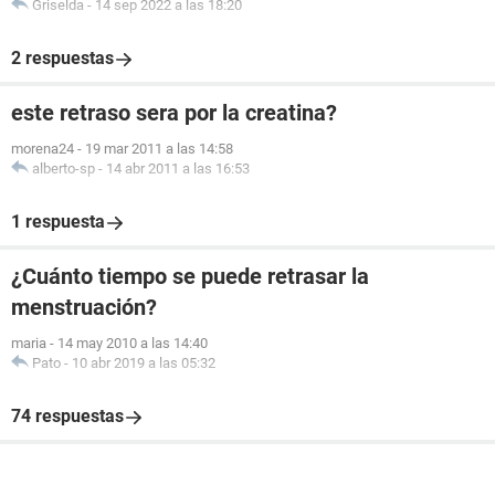
Griselda
-
14 sep 2022 a las 18:20
2 respuestas
este retraso sera por la creatina?
morena24
-
19 mar 2011 a las 14:58
alberto-sp
-
14 abr 2011 a las 16:53
1 respuesta
¿Cuánto tiempo se puede retrasar la
menstruación?
maria
-
14 may 2010 a las 14:40
Pato
-
10 abr 2019 a las 05:32
74 respuestas