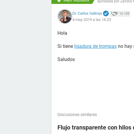
Mejor respuesta
aprobada por
Zandra 
Dr. Carlos Salinas
16.108
4 may 2019 a las 16:23
Hola
Si tiene
ligadura de trompas
no hay 
Saludos
Discusiones similares
Flujo transparente con hilos 