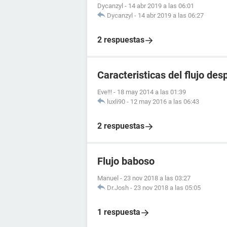
Dycanzyl
-
14 abr 2019 a las 06:01
Dycanzyl
-
14 abr 2019 a las 06:27
2 respuestas
Caracteristicas del flujo de
Eve!!!
-
18 may 2014 a las 01:39
luxli90
-
12 may 2016 a las 06:43
2 respuestas
Flujo baboso
Manuel
-
23 nov 2018 a las 03:27
Dr.Josh
-
23 nov 2018 a las 05:05
1 respuesta