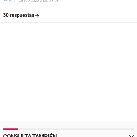
Ana
-
26 feb 2022 a las 23:08
30 respuestas
CONSULTA TAMBIÉN