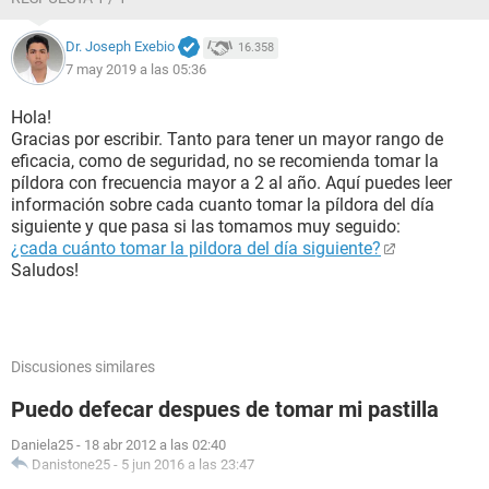
Dr. Joseph Exebio
16.358
7 may 2019 a las 05:36
Hola!
Gracias por escribir. Tanto para tener un mayor rango de
eficacia, como de seguridad, no se recomienda tomar la
píldora con frecuencia mayor a 2 al año. Aquí puedes leer
información sobre cada cuanto tomar la píldora del día
siguiente y que pasa si las tomamos muy seguido:
¿cada cuánto tomar la pildora del día siguiente?
Saludos!
Discusiones similares
Puedo defecar despues de tomar mi pastilla
Daniela25
-
18 abr 2012 a las 02:40
Danistone25
-
5 jun 2016 a las 23:47