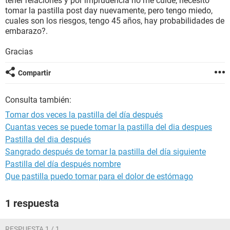
tener relaciones y por imprudencia no me cuide, necesito
tomar la pastilla post day nuevamente, pero tengo miedo,
cuales son los riesgos, tengo 45 años, hay probabilidades de
embarazo?.
Gracias
Compartir
Consulta también:
Tomar dos veces la pastilla del día después
Cuantas veces se puede tomar la pastilla del dia despues
Pastilla del dia después
Sangrado después de tomar la pastilla del día siguiente
Pastilla del día después nombre
Que pastilla puedo tomar para el dolor de estómago
1 respuesta
RESPUESTA 1 / 1