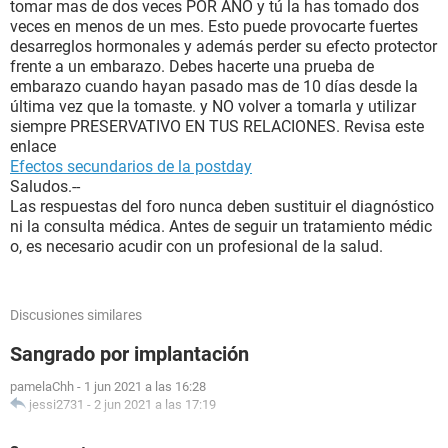
tomar mas de dos veces POR AÑO y tú la has tomado dos
veces en menos de un mes. Esto puede provocarte fuertes
desarreglos hormonales y además perder su efecto protector
frente a un embarazo. Debes hacerte una prueba de
embarazo cuando hayan pasado mas de 10 días desde la
última vez que la tomaste. y NO volver a tomarla y utilizar
siempre PRESERVATIVO EN TUS RELACIONES. Revisa este
enlace
Efectos secundarios de la postday
Saludos.--
Las respuestas del foro nunca deben sustituir el diagnóstico
ni la consulta médica. Antes de seguir un tratamiento médic
o, es necesario acudir con un profesional de la salud.
Discusiones similares
Sangrado por implantación
pamelaChh
-
1 jun 2021 a las 16:28
jessi2731
-
2 jun 2021 a las 17:19