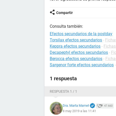
Compartir
Consulta también:
Efectos secundarios de la postday
Torsilax efectos secundarios
-
Ficha
Keppra efectos secundarios
-
Fichas
Decapeptyl efectos secundarios
-
Fi
Berocca efectos secundarios
-
Ficha
Sargenor forte efectos secundarios
1 respuesta
RESPUESTA 1 / 1
Dra. Marta Marnet
47.660
8 may 2019 a las 11:41