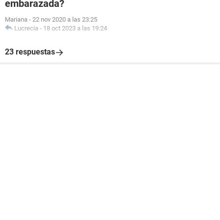
embarazada?
Mariana
-
22 nov 2020 a las 23:25
Lucrecia
-
18 oct 2023 a las 19:24
23 respuestas