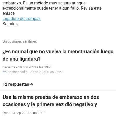
embarazo. Es un método muy seguro aunque
excepcionalmente puede tener algun fallo. Revisa este
enlace
Ligadura de trompas
Saludos.
Discusiones similares
¿Es normal que no vuelva la menstruación luego
de una ligadura?
cecieliza
-
19 nov 2013 a las 19:23
Sabinachadia
-
7 ene 2020 a las 22:27
12 respuestas
Use la misma prueba de embarazo en dos
ocasiones y la primera vez dió negativo y
Dan
-
13 sep 2021 a las 02:19