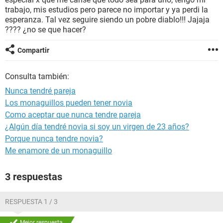
trabajo, mis estudios pero parece no importar y ya perdi la
esperanza. Tal vez seguire siendo un pobre diablo!!! Jajaja
???? ¿no se que hacer?
Compartir
Consulta también:
Nunca tendré pareja
Los monaguillos pueden tener novia
Como aceptar que nunca tendre pareja
¿Algún día tendré novia si soy un virgen de 23 años?
Porque nunca tendre novia?
Me enamore de un monaguillo
3 respuestas
RESPUESTA 1 / 3
Mejor respuesta