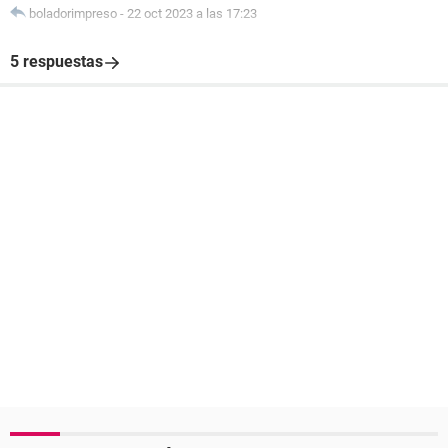
boladorimpreso
-
22 oct 2023 a las 17:23
5 respuestas