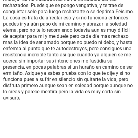
rechazados. Puede que se pongo vengativa, y te trae de
conquistar solo para luego rechazarte o se deprima Feisimo.
La cosa es trata de arreglar eso y si no funciona entonces
puedes ir ya aún paso de mi camino y abrazar la soledad
eterna, pero no te lo recomiendo todavía aun es muy difícil
de aceptar para mi y me duele pero cada día mas rechazo
mas la idea de ser amado porque no puedo ni debo, y hasta
enferma al punto que te autodestruyes, pero consigues una
resistencia increíble tanto así que cuando ya alguien se me
acerca sin importar sus intenciones me fastidia su
presencia, en pocas palabras si un huraño en camino de ser
ermitaño. Asique ya sabes prueba con lo que te dije y si no
funciona pues a sufrir en silencio sin quitarte la vida, pero
disfruta primero aunque sean en soledad porque aunque no
lo creas y parece mentira pero la vida es muy corta sin
avisarte