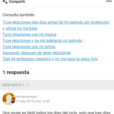
Compartir
Consulta también:
Tuve relaciones tres días antes de mi periodo sin protección
y ahora no me baja
Tuve relaciones con mi mamá
Tuve relaciones y se me adelanto mi periodo
✓
Tuve relaciones con mi prima
Sangrado despues de tener relaciones
Test de embarazo negativo y no me baja la regla foro
1 respuesta
RESPUESTA 1 / 1
hermanamayor
11 may 2019 a las 16:40
Una mujer es fértil todos los días del ciclo, solo que hay días