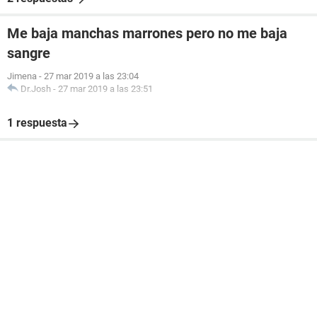
Me baja manchas marrones pero no me baja
sangre
Jimena
-
27 mar 2019 a las 23:04
Dr.Josh
-
27 mar 2019 a las 23:51
1 respuesta