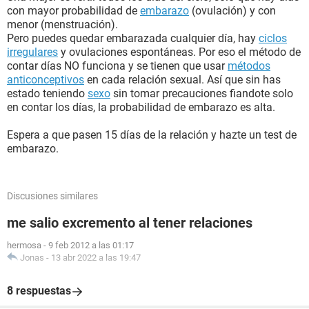
con mayor probabilidad de
embarazo
(ovulación) y con
menor (menstruación).
Pero puedes quedar embarazada cualquier día, hay
ciclos
irregulares
y ovulaciones espontáneas. Por eso el método de
contar días NO funciona y se tienen que usar
métodos
anticonceptivos
en cada relación sexual. Así que sin has
estado teniendo
sexo
sin tomar precauciones fiandote solo
en contar los días, la probabilidad de embarazo es alta.
Espera a que pasen 15 días de la relación y hazte un test de
embarazo.
Discusiones similares
me salio excremento al tener relaciones
hermosa
-
9 feb 2012 a las 01:17
Jonas
-
13 abr 2022 a las 19:47
8 respuestas