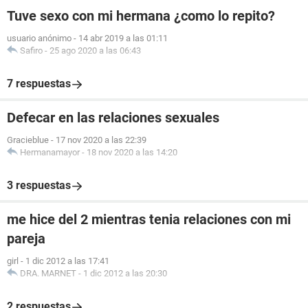
Tuve sexo con mi hermana ¿como lo repito?
usuario anónimo
-
14 abr 2019 a las 01:11
Safiro
-
25 ago 2020 a las 06:43
7 respuestas
Defecar en las relaciones sexuales
Gracieblue
-
17 nov 2020 a las 22:39
Hermanamayor
-
18 nov 2020 a las 14:20
3 respuestas
me hice del 2 mientras tenia relaciones con mi
pareja
girl
-
1 dic 2012 a las 17:41
DRA. MARNET
-
1 dic 2012 a las 20:30
2 respuestas