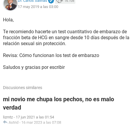
Dr. Carlos Salinas
16.108
17 may 2019 a las 03:00
Hola,
Te recomiendo hacerte un test cuantitativo de embarazo de
fracción beta de HCG en sangre desde 10 días después de la
relación sexual sin protección.
Revisa: Cómo funcionan los test de embarazo
Saludos y gracias por escribir
Discusiones similares
mi novio me chupa los pechos, no es malo
verdad
lizmtz
-
17 jun 2021 a las 01:54
Astrid
-
16 mar 2023 a las 07:08