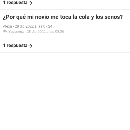
1 respuesta
¿Por qué mi novio me toca la cola y los senos?
Alexa
-
28 dic 2022 a las 07:24
Yucareux
-
28 dic 2022 a las 08:26
1 respuesta