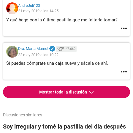
AndreJuli123
21 may 2019 a las 14:25
Y qué hago con la última pastilla que me faltaría tomar?
Dra. Marta Marnet
47.660
22 may 2019 a las 10:22
Si puedes cómprate una caja nueva y sácala de ahí.
Mostrar toda la discusión
Discusiones similares
Soy irregular y tomé la pastilla del dia después