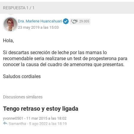
RESPUESTA 1 / 1
Dra. Marlene Huancahuari
29.005
23 may 2019 a las 15:03
Hola,
Si descartas secreción de leche por las mamas lo
recomendable seria realizarse un test de progesterona para
conocer la causa del cuadro de amenorrea que presentas.
Saludos cordiales
Discusiones similares
Tengo retraso y estoy ligada
yvonne0501
-
11 mar 2015 a las 18:02
Samantha
-
5 ago 2022 a las 18:19