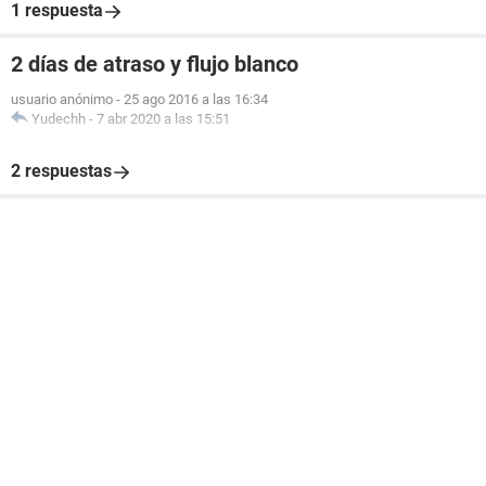
1 respuesta
2 días de atraso y flujo blanco
usuario anónimo
-
25 ago 2016 a las 16:34
Yudechh
-
7 abr 2020 a las 15:51
2 respuestas