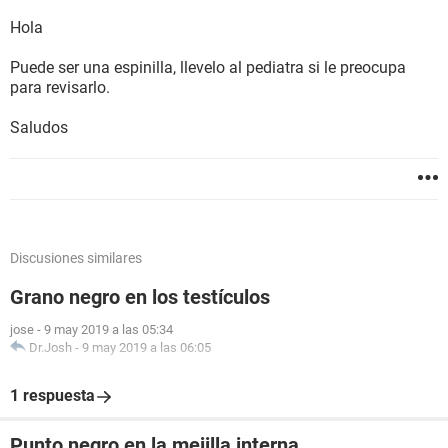
Hola
Puede ser una espinilla, llevelo al pediatra si le preocupa
para revisarlo.
Saludos
Discusiones similares
Grano negro en los testículos
jose
-
9 may 2019 a las 05:34
Dr.Josh
-
9 may 2019 a las 06:05
1 respuesta
Punto negro en la mejilla interna