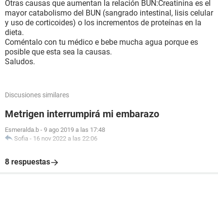
Otras causas que aumentan la relación BUN:Creatinina es el
mayor catabolismo del BUN (sangrado intestinal, lisis celular
y uso de corticoides) o los incrementos de proteínas en la
dieta.
Coméntalo con tu médico e bebe mucha agua porque es
posible que esta sea la causas.
Saludos.
Discusiones similares
Metrigen interrumpirá mi embarazo
Esmeralda.b
-
9 ago 2019 a las 17:48
Sofia
-
16 nov 2022 a las 22:06
8 respuestas