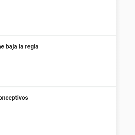
 baja la regla
onceptivos