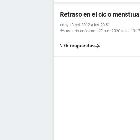
Retraso en el ciclo menstrual
dany
-
8 oct 2012 a las 20:51
usuario anónimo
-
27 mar 2020 a las 10:1
276 respuestas