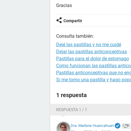
Gracias
Compartir
Consulta también:
Dejé las pastillas y no me cuidé
Dejar las pastillas anticonceptivas
-
Pastillas para el dolor de estomago
Como funcionan las pastillas antic
Pastillas anticonceptivas que no en
Si me tomo una pastilla y hago pop
1 respuesta
RESPUESTA 1 / 1
Dra. Marlene Huancahuari