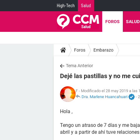
High-Tech
Salud
FOROS
SALUD
Foros
Embarazo
Tema Anterior
Dejé las pastillas y no me cu
F
- Modificado el 28 may 2019 a las 
Dra. Marlene Huancahuari
-
2
Hola ,
Tengo un atraso de 7 días y me baja 
abril y a partir de ahí tuve relacio