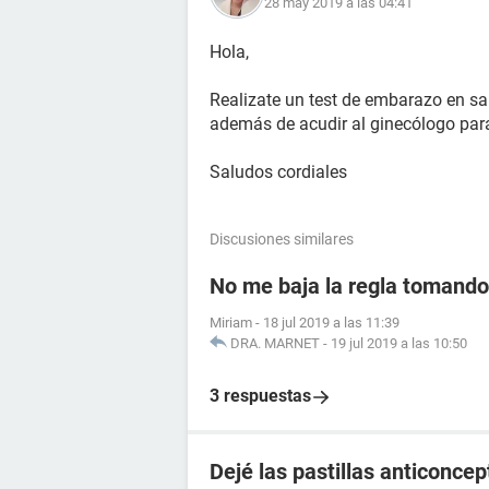
28 may 2019 a las 04:41
Hola,
Realizate un test de embarazo en sa
además de acudir al ginecólogo para
Saludos cordiales
Discusiones similares
No me baja la regla tomando 
Miriam
-
18 jul 2019 a las 11:39
DRA. MARNET
-
19 jul 2019 a las 10:50
3 respuestas
Dejé las pastillas anticonce