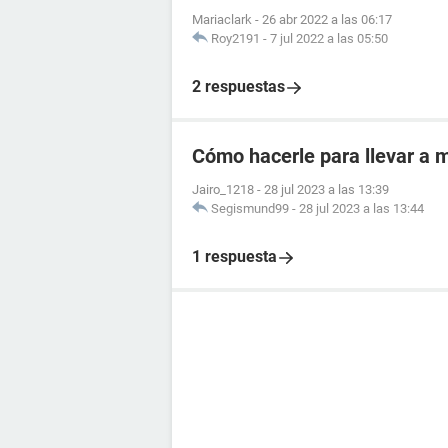
Mariaclark
-
26 abr 2022 a las 06:17
Roy2191
-
7 jul 2022 a las 05:50
2 respuestas
Cómo hacerle para llevar a m
Jairo_1218
-
28 jul 2023 a las 13:39
Segismund99
-
28 jul 2023 a las 13:44
1 respuesta