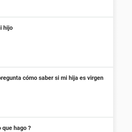
 hijo
pregunta cómo saber si mi hija es virgen
o que hago ?