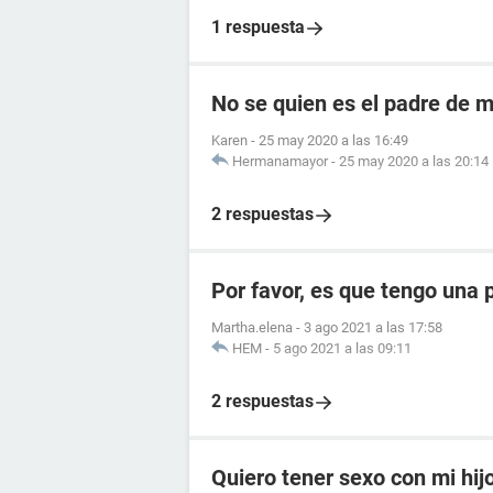
1 respuesta
No se quien es el padre de mi
Karen
-
25 may 2020 a las 16:49
Hermanamayor
-
25 may 2020 a las 20:14
2 respuestas
Por favor, es que tengo una 
Martha.elena
-
3 ago 2021 a las 17:58
HEM
-
5 ago 2021 a las 09:11
2 respuestas
Quiero tener sexo con mi hij