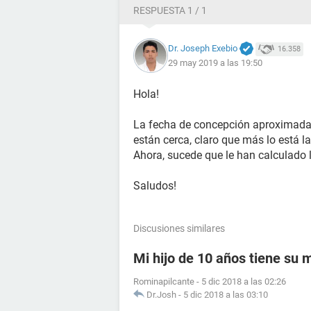
RESPUESTA 1 / 1
Dr. Joseph Exebio
16.358
29 may 2019 a las 19:50
Hola!
La fecha de concepción aproximada 
están cerca, claro que más lo está la
Ahora, sucede que le han calculado l
Saludos!
Discusiones similares
Mi hijo de 10 años tiene su
Rominapilcante
-
5 dic 2018 a las 02:26
Dr.Josh
-
5 dic 2018 a las 03:10