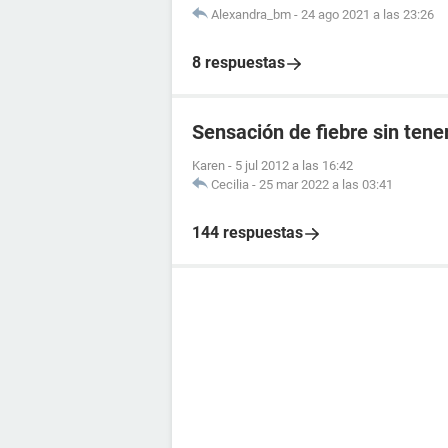
Alexandra_bm
-
24 ago 2021 a las 23:26
8 respuestas
Sensación de fiebre sin tene
Karen
-
5 jul 2012 a las 16:42
Cecilia
-
25 mar 2022 a las 03:41
144 respuestas