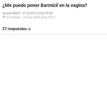
¿Me puedo poner Barmicil en la vagina?
Ay que dolor!!
-
21 jul 2012 a las 09:28
Dr.manzur
-
18 may 2023 a las 22:51
27 respuestas