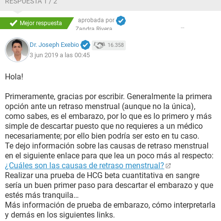
RESPUESTA 1 / 2
aprobada por
Mejor respuesta
Zandra Rivera
Dr. Joseph Exebio
16.358
3 jun 2019 a las 00:45
Hola!
Primeramente, gracias por escribir. Generalmente la primera
opción ante un retraso menstrual (aunque no la única),
como sabes, es el embarazo, por lo que es lo primero y más
simple de descartar puesto que no requieres a un médico
necesariamente; por ello bien podría ser esto en tu caso.
Te dejo información sobre las causas de retraso menstrual
en el siguiente enlace para que lea un poco más al respecto:
¿Cuáles son las causas de retraso menstrual?
Realizar una prueba de HCG beta cuantitativa en sangre
sería un buen primer paso para descartar el embarazo y que
estés más tranquila…
Más información de prueba de embarazo, cómo interpretarla
y demás en los siguientes links.