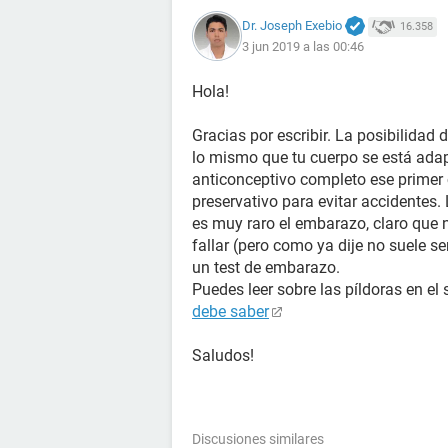
Dr. Joseph Exebio
16.358
3 jun 2019 a las 00:46
Hola!
Gracias por escribir. La posibilidad
lo mismo que tu cuerpo se está adapt
anticonceptivo completo ese primer 
preservativo para evitar accidentes.
es muy raro el embarazo, claro que 
fallar (pero como ya dije no suele s
un test de embarazo.
Puedes leer sobre las píldoras en el 
debe saber
Saludos!
Discusiones similares