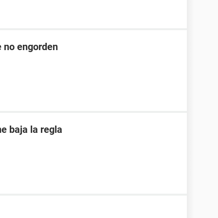
ue no engorden
 baja la regla