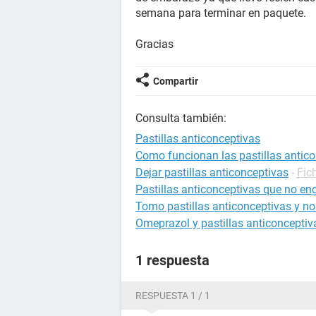
semana para terminar en paquete.
Gracias
Compartir
Consulta también:
Pastillas anticonceptivas
Como funcionan las pastillas antic
Dejar pastillas anticonceptivas
-
Fic
Pastillas anticonceptivas que no en
Tomo pastillas anticonceptivas y no
Omeprazol y pastillas anticonceptiv
1 respuesta
RESPUESTA 1 / 1