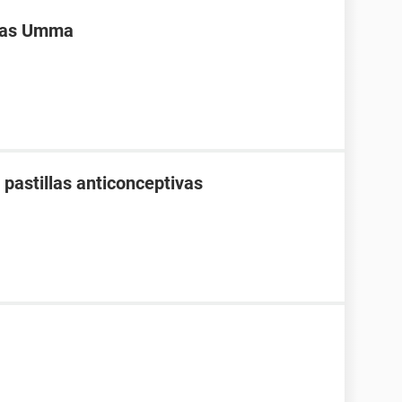
ivas Umma
pastillas anticonceptivas