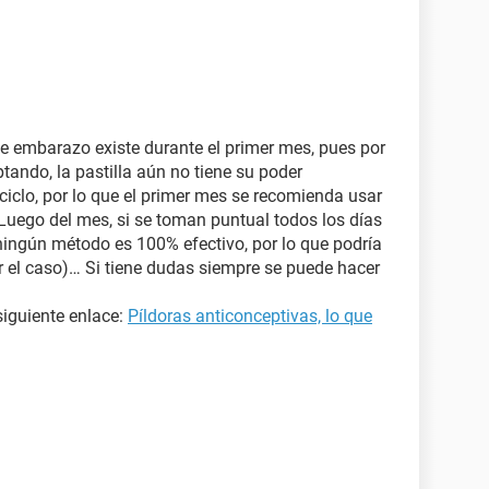
 de embarazo existe durante el primer mes, pues por
ando, la pastilla aún no tiene su poder
ciclo, por lo que el primer mes se recomienda usar
 Luego del mes, si se toman puntual todos los días
ningún método es 100% efectivo, por lo que podría
er el caso)… Si tiene dudas siempre se puede hacer
siguiente enlace:
Píldoras anticonceptivas, lo que