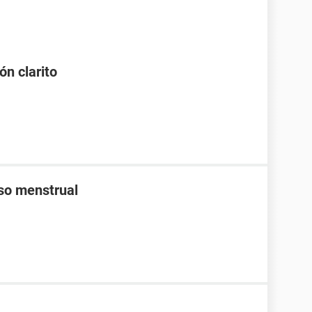
ón clarito
aso menstrual