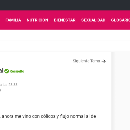
FAMILIA
NUTRICIÓN
BIENESTAR
SEXUALIDAD
GLOSARI
Siguiente Tema
al
Resuelto
a las 23:33
4
, ahora me vino con cólicos y flujo normal al de