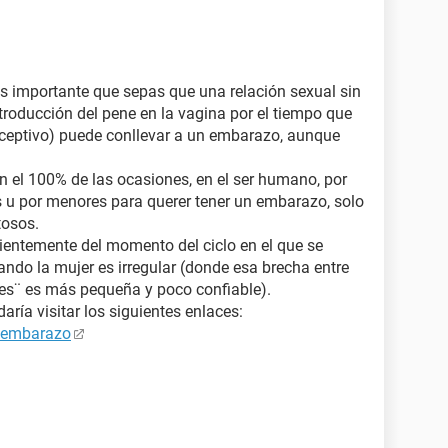
Es importante que sepas que una relación sexual sin
ntroducción del pene en la vagina por el tiempo que
nceptivo) puede conllevar a un embarazo, aunque
n el 100% de las ocasiones, en el ser humano, por
 u por menores para querer tener un embarazo, solo
tosos.
ientemente del momento del ciclo en el que se
ando la mujer es irregular (donde esa brecha entre
tiles¨ es más pequeña y poco confiable).
ría visitar los siguientes enlaces:
e embarazo