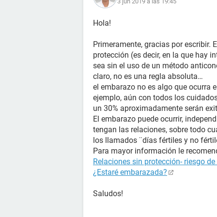
3 jun 2019 a las 19:45
Hola!
Primeramente, gracias por escribir. 
protección (es decir, en la que hay i
sea sin el uso de un método antico
claro, no es una regla absoluta…
el embarazo no es algo que ocurra e
ejemplo, aún con todos los cuidados
un 30% aproximadamente serán exi
El embarazo puede ocurrir, independ
tengan las relaciones, sobre todo cu
los llamados ¨días fértiles y no fér
Para mayor información le recomenda
Relaciones sin protección- riesgo d
¿Estaré embarazada?
Saludos!