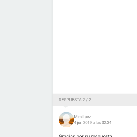
RESPUESTA 2 / 2
MimiLpez
4 jun 2019 a las 02:34
Gracias por su respuesta