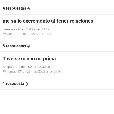
4 respuestas
me salio excremento al tener relaciones
hermosa
-
9 feb 2012 a las 01:17
Jonas
-
13 abr 2022 a las 19:47
8 respuestas
Tuve sexo con mi prima
Adejo10
-
19 abr 2021 a las 00:05
Ismael1312
-
23 may 2021 a las 09:54
1 respuesta