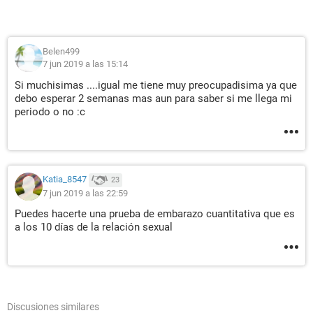
Belen499
7 jun 2019 a las 15:14
Si muchisimas ....igual me tiene muy preocupadisima ya que
debo esperar 2 semanas mas aun para saber si me llega mi
periodo o no :c
Katia_8547
23
7 jun 2019 a las 22:59
Puedes hacerte una prueba de embarazo cuantitativa que es
a los 10 días de la relación sexual
Discusiones similares