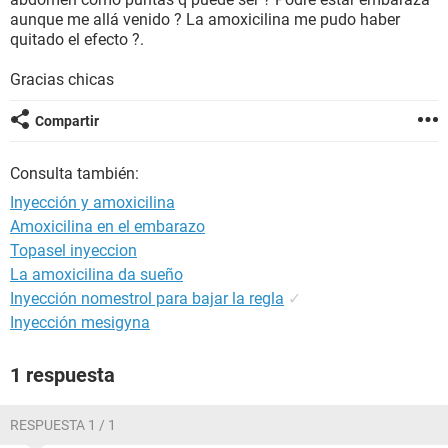
aunque me allá venido ? La amoxicilina me pudo haber
quitado el efecto ?.
Gracias chicas
Compartir
Consulta también:
Inyección y amoxicilina
Amoxicilina en el embarazo
Topasel inyeccion
La amoxicilina da sueño
Inyección nomestrol para bajar la regla
✓
Inyección mesigyna
1 respuesta
RESPUESTA 1 / 1