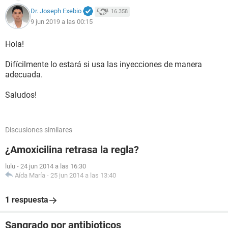
Dr. Joseph Exebio
16.358
9 jun 2019 a las 00:15
Hola!
Difícilmente lo estará si usa las inyecciones de manera
adecuada.
Saludos!
Discusiones similares
¿Amoxicilina retrasa la regla?
lulu
-
24 jun 2014 a las 16:30
Aída María
-
25 jun 2014 a las 13:40
1 respuesta
Sangrado por antibioticos