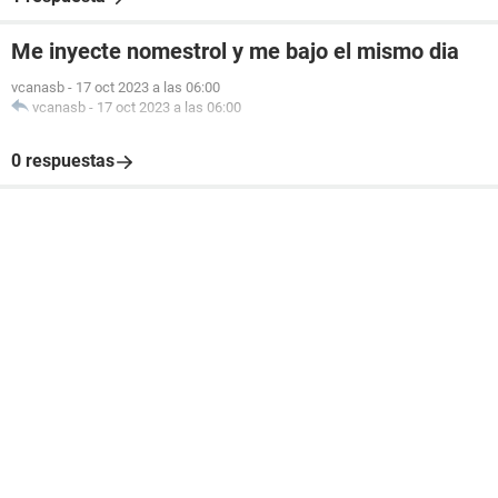
Me inyecte nomestrol y me bajo el mismo dia
vcanasb
-
17 oct 2023 a las 06:00
vcanasb
-
17 oct 2023 a las 06:00
0 respuestas