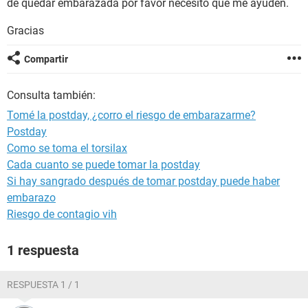
de quedar embarazada por favor necesito que me ayuden.
Gracias
Compartir
Consulta también:
Tomé la postday, ¿corro el riesgo de embarazarme?
Postday
Como se toma el torsilax
Cada cuanto se puede tomar la postday
Si hay sangrado después de tomar postday puede haber
embarazo
Riesgo de contagio vih
1 respuesta
RESPUESTA 1 / 1