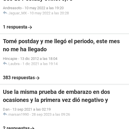
Andreasoto
-
10 may 2022 a las 19:20
Jaguar_MX
-
10 may 2022 a las 20:28
1 respuesta
Tomé postday y me llegó el periodo, este mes
no me ha llegado
Hincapie
-
13 dic 2012 a las 18:04
Laubra
-
1 dic 2021 a las 19:14
383 respuestas
Use la misma prueba de embarazo en dos
ocasiones y la primera vez dió negativo y
Dan
-
13 sep 2021 a las 02:19
marsan1990
-
28 sep 2023 a las 09:26
2 respuestas