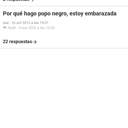
Por qué hago popo negro, estoy embarazada
isai
-
16 oct 2012 a las 19:21
Ruth
-
3 ene 2022 a las 13:23
22 respuestas