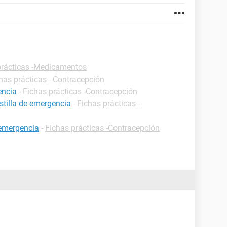
prácticas -Medicamentos
has prácticas - Contracepción
encia
-
Fichas prácticas -Contracepción
stilla de emergencia
-
Fichas prácticas -
 emergencia
-
Fichas prácticas -Contracepción