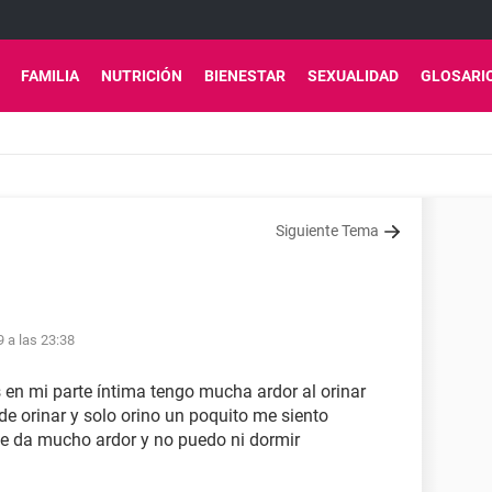
FAMILIA
NUTRICIÓN
BIENESTAR
SEXUALIDAD
GLOSARI
Siguiente Tema
9 a las 23:38
 en mi parte íntima tengo mucha ardor al orinar
 de orinar y solo orino un poquito me siento
e da mucho ardor y no puedo ni dormir