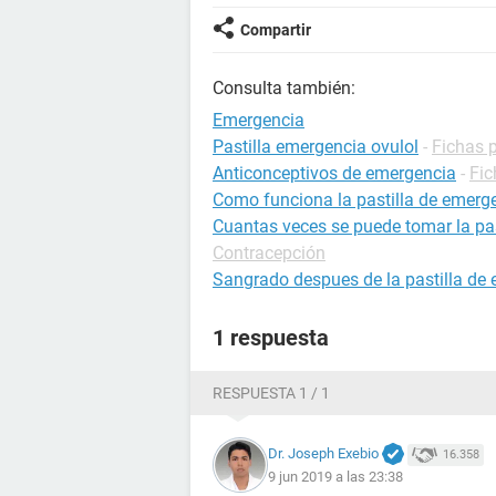
Compartir
Consulta también:
Emergencia
Pastilla emergencia ovulol
-
Fichas 
Anticonceptivos de emergencia
-
Fic
Como funciona la pastilla de emerg
Cuantas veces se puede tomar la pa
Contracepción
Sangrado despues de la pastilla de
1 respuesta
RESPUESTA 1 / 1
Dr. Joseph Exebio
16.358
9 jun 2019 a las 23:38