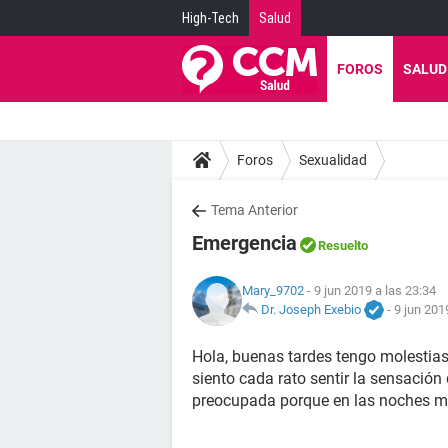
High-Tech
Salud
FOROS
SALUD
Foros
Sexualidad
Tema Anterior
Emergencia
Resuelto
Mary_9702
- 9 jun 2019 a las 23:34
Dr. Joseph Exebio
-
9 jun 201
Hola, buenas tardes tengo molestias
siento cada rato sentir la sensación
preocupada porque en las noches m