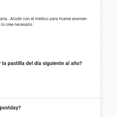
naria...Acudir con el médico para hcerse examen
e lo cree necesario.
a pastilla del día siguiente al año?
 postday?