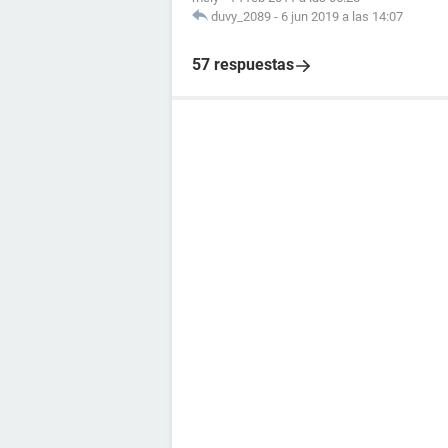
duvy_2089
-
6 jun 2019 a las 14:07
57 respuestas