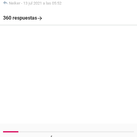
Neiker
-
13 jul 2021 a las 05:52
360 respuestas