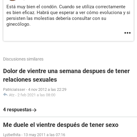
Está muy bien el condón. Cuando se utiliza correctamente
es bien eficaz. Habrá que esperar a ver cómo evoluciona y si
persisten las molestias debería consultar con su
ginecólogo.
Discusiones similares
Dolor de vientre una semana despues de tener
relaciones sexuales
PatriciaIsser
-
4 nov 2012 a las 22:29
Atz
-
2 feb 2021 a las 08:00
4 respuestas
Me duele el vientre después de tener sexo
Lyzbethita
-
13 may 2011 a las 07:16