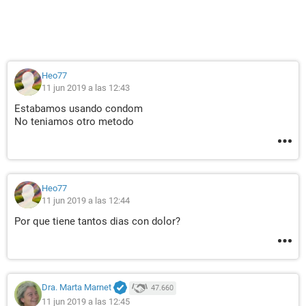
Heo77
11 jun 2019 a las 12:43
Estabamos usando condom
No teniamos otro metodo
Heo77
11 jun 2019 a las 12:44
Por que tiene tantos dias con dolor?
Dra. Marta Marnet
47.660
11 jun 2019 a las 12:45