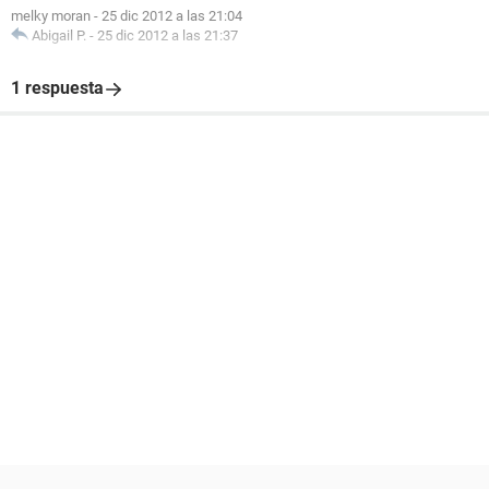
melky moran
-
25 dic 2012 a las 21:04
Abigail P.
-
25 dic 2012 a las 21:37
1 respuesta