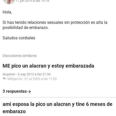
11 jun 2019 a las 19:14
Hola,
Si has tenido relaciones sexuales sin protección es alta la
posibilidad de embarazo.
Saludos cordiales
Discusiones similares
ME pico un alacran y estoy embarazada
lesperan
-
6 sep 2012 a las 21:34
Miligarcia
-
31 jul 2023 a las 11:02
3 respuestas
ami esposa la pico un alacran y tine 6 meses de
embarazo