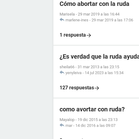
Cómo abortar con la ruda
Marisela
-
29 mar 2019 a las 16:44
marlene-ines
-
29 mar 2019 a las 17:06
1 respuesta
¿Es verdad que la ruda ayuda
sheila66
-
31 mar 2013 a las 23:15
yenyleiva
-
14 jul 2023 a las 15:34
127 respuestas
como avortar con ruda?
Mayalop
-
19 dic 2015 a las 23:13
mar
-
14 dic 2016 a las 09:07