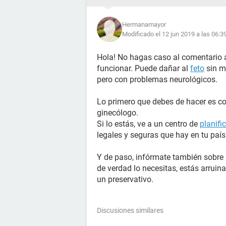
Hermanamayor
Modificado el 12 jun 2019 a las 06:3
Hola! No hagas caso al comentario a
funcionar. Puede dañar al
feto
sin ma
pero con problemas neurológicos.
Lo primero que debes de hacer es co
ginecólogo.
Si lo estás, ve a un centro de
planifi
legales y seguras que hay en tu paí
Y de paso, infórmate también sobre
de verdad lo necesitas, estás arrui
un preservativo.
Discusiones similares