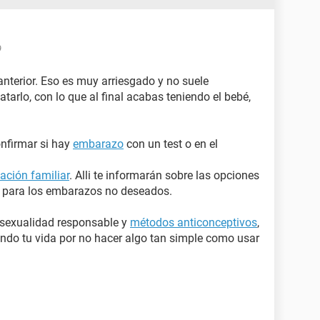
9
nterior. Eso es muy arriesgado y no suele
tarlo, con lo que al final acabas teniendo el bebé,
nfirmar si hay
embarazo
con un test o en el
cación familiar
. Alli te informarán sobre las opciones
s para los embarazos no deseados.
 sexualidad responsable y
métodos anticonceptivos
,
nando tu vida por no hacer algo tan simple como usar