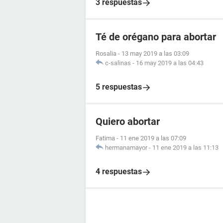
3 respuestas
Té de orégano para abortar
Rosalia
-
13 may 2019 a las 03:09
c-salinas
-
16 may 2019 a las 04:43
5 respuestas
Quiero abortar
Fatima
-
11 ene 2019 a las 07:09
hermanamayor
-
11 ene 2019 a las 11:13
4 respuestas