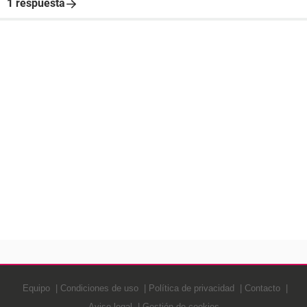
1 respuesta
Equipo
Condiciones de uso
Política de privacidad
Contacto
Aviso legal
Gestión de cookies