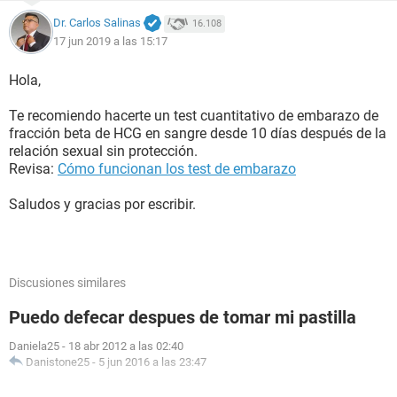
Dr. Carlos Salinas
16.108
17 jun 2019 a las 15:17
Hola,
Te recomiendo hacerte un test cuantitativo de embarazo de
fracción beta de HCG en sangre desde 10 días después de la
relación sexual sin protección.
Revisa:
Cómo funcionan los test de embarazo
Saludos y gracias por escribir.
Discusiones similares
Puedo defecar despues de tomar mi pastilla
Daniela25
-
18 abr 2012 a las 02:40
Danistone25
-
5 jun 2016 a las 23:47