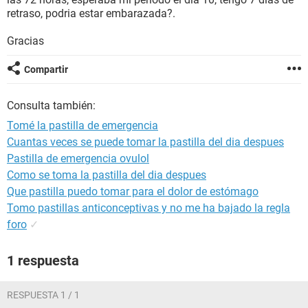
retraso, podria estar embarazada?.
Gracias
Compartir
Consulta también:
Tomé la pastilla de emergencia
Cuantas veces se puede tomar la pastilla del dia despues
Pastilla de emergencia ovulol
Como se toma la pastilla del dia despues
Que pastilla puedo tomar para el dolor de estómago
Tomo pastillas anticonceptivas y no me ha bajado la regla
foro
✓
1 respuesta
RESPUESTA 1 / 1