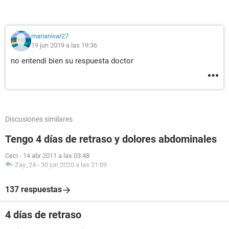
marianivar27
19 jun 2019 a las 19:36
no entendí bien su respuesta doctor
Discusiones similares
Tengo 4 días de retraso y dolores abdominales
Ceci
-
14 abr 2011 a las 03:48
Zay_24
-
30 jun 2020 a las 21:09
137 respuestas
4 días de retraso