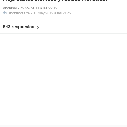
Anonimo
-
26 nov 2011 a las 22:12
anonimo0026
-
31 may 2019 a las 21:49
543 respuestas