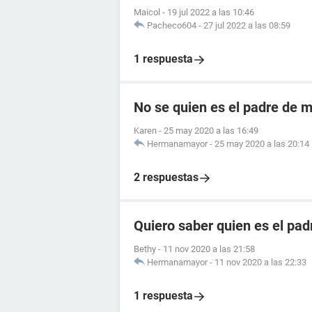
Maicol
-
19 jul 2022 a las 10:46
Pacheco604
-
27 jul 2022 a las 08:59
1 respuesta
No se quien es el padre de mi
Karen
-
25 may 2020 a las 16:49
Hermanamayor
-
25 may 2020 a las 20:14
2 respuestas
Quiero saber quien es el pad
Bethy
-
11 nov 2020 a las 21:58
Hermanamayor
-
11 nov 2020 a las 22:33
1 respuesta