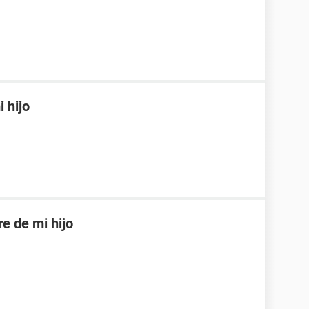
 hijo
re de mi hijo