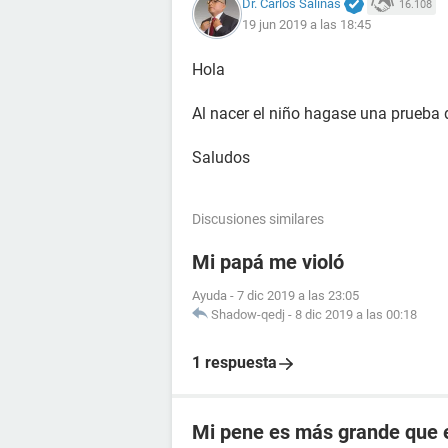
Dr. Carlos Salinas
16.108
19 jun 2019 a las 18:45
Hola
Al nacer el niño hagase una prueba 
Saludos
Discusiones similares
Mi papá me violó
Ayuda
-
7 dic 2019 a las 23:05
Shadow-qedj
-
8 dic 2019 a las 00:18
1 respuesta
Mi pene es más grande que 