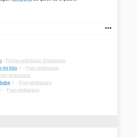
o
-
Fichas prácticas -Embarazo
e mi hijo
✓
-
Foro embarazo
Foro embarazo
 bebe
✓
-
Foro embarazo
✓
-
Foro embarazo