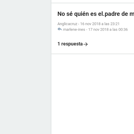
No sé quién es el.padre de mí
Anglicacruz
-
16 nov 2018 a las 23:21
marlene-ines
-
17 nov 2018 a las 00:36
1 respuesta