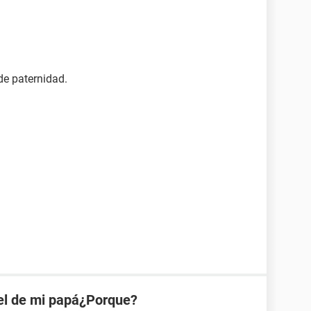
de paternidad.
el de mi papá¿Porque?