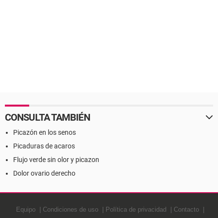
CONSULTA TAMBIÉN
Picazón en los senos
Picaduras de acaros
Flujo verde sin olor y picazon
Dolor ovario derecho
Equipo
Condiciones de uso
Política de privacidad
Contacto