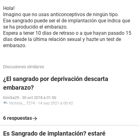
Hola!
Imagino que no usas anticonceptivos de ningún tipo.
Ese sangrado puede ser el de implantación que indica que
se ha producido el embarazo.
Espera a tener 10 días de retraso o a que hayan pasado 15
días desde la última relación sexual y hazte un test de
embarazo.
Discusiones similares
¿El sangrado por deprivación descarta
embarazo?
KimSa29
-
30 oct 2018 à 01:56
Victoria__7274
-
14 sep 2021 à 00:42
6 respuestas
Es Sangrado de implantación? estaré