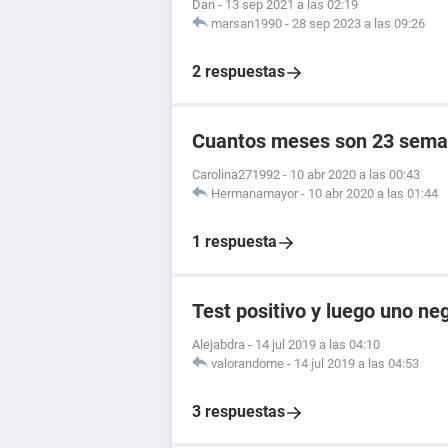
Dan
-
13 sep 2021 a las 02:19
marsan1990
-
28 sep 2023 a las 09:26
2 respuestas
Cuantos meses son 23 sema
Carolina271992
-
10 abr 2020 a las 00:43
Hermanamayor
-
10 abr 2020 a las 01:44
1 respuesta
Test positivo y luego uno ne
Alejabdra
-
14 jul 2019 a las 04:10
valorandome
-
14 jul 2019 a las 04:53
3 respuestas