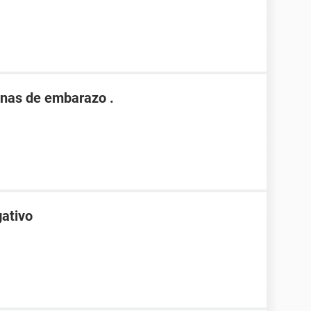
nas de embarazo .
gativo