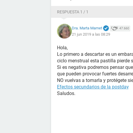
RESPUESTA 1 / 1
Dra. Marta Marnet
47.660
21 jun 2019 a las 08:29
Hola,
Lo primero a descartar es un emba
ciclo menstrual esta pastilla pierde
Si es negativa podremos pensar que s
que pueden provocar fuertes desarr
NO vuelvas a tomarla y protégete si
Efectos secundarios de la postday
Saludos.