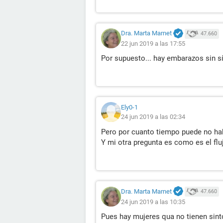
Dra. Marta Marnet
47.660
22 jun 2019 a las 17:55
Por supuesto... hay embarazos sin s
Ely0-1
24 jun 2019 a las 02:34
Pero por cuanto tiempo puede no ha
Y mi otra pregunta es como es el fl
Dra. Marta Marnet
47.660
24 jun 2019 a las 10:35
Pues hay mujeres qua no tienen sin