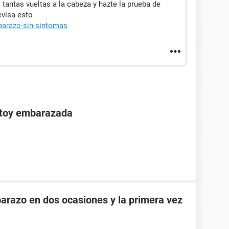
s tantas vueltas a la cabeza y hazte la prueba de
evisa esto
barazo-sin-sintomas
stoy embarazada
razo en dos ocasiones y la primera vez