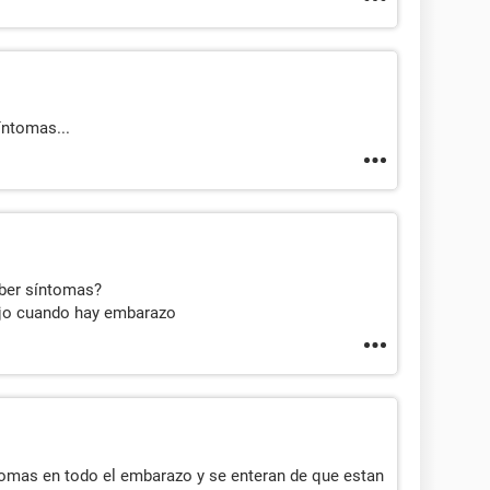
íntomas...
ber síntomas?
ujo cuando hay embarazo
tomas en todo el embarazo y se enteran de que estan