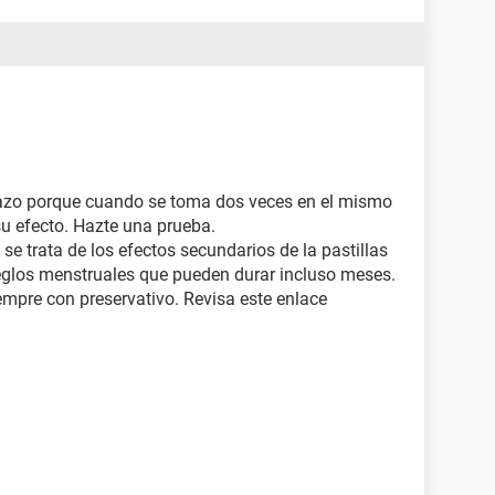
razo porque cuando se toma dos veces en el mismo
 su efecto. Hazte una prueba.
e trata de los efectos secundarios de la pastillas
eglos menstruales que pueden durar incluso meses.
empre con preservativo. Revisa este enlace