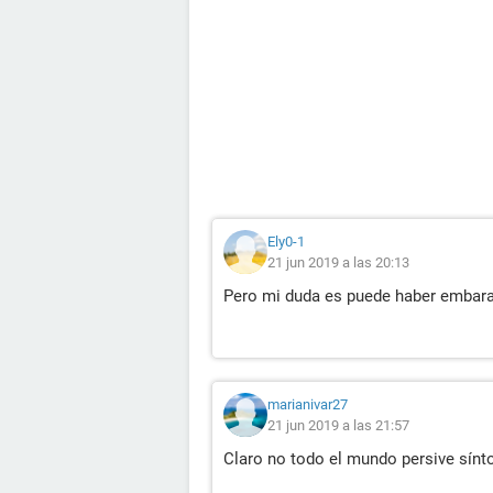
Ely0-1
21 jun 2019 a las 20:13
Pero mi duda es puede haber embara
marianivar27
21 jun 2019 a las 21:57
Claro no todo el mundo persive sínt