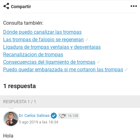
Compartir
Consulta también:
Dónde puedo canalizar las trompas
Las trompas de falopio se regeneran
✓
Ligadura de trompas ventajas y desventajas
Recanalizacion de trompas
Consecuencias del ligamiento de trompas
✓
Puedo quedar embarazada si me cortaron las trompas
✓
1 respuesta
RESPUESTA 1 / 1
Dr. Carlos Salinas
16.108
5 ago 2019 a las 18:34
Hola