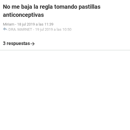
No me baja la regla tomando pastillas
anticonceptivas
Miriam
-
18 jul 2019 a las 11:39
DRA. MARNET
-
19 jul 2019 a las 10:50
3 respuestas