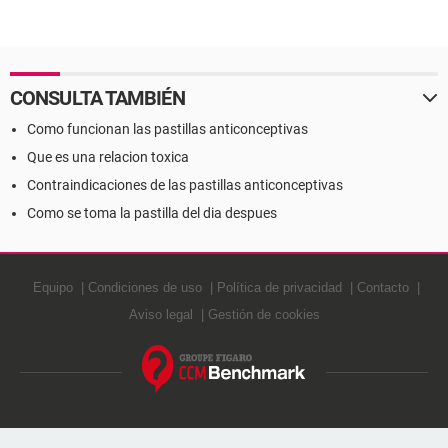
CONSULTA TAMBIÉN
Como funcionan las pastillas anticonceptivas
Que es una relacion toxica
Contraindicaciones de las pastillas anticonceptivas
Como se toma la pastilla del dia despues
Equipo
Condiciones de uso
Política de privacidad
Contacto
Aviso legal
Gestión de cookies