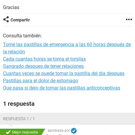
Gracias
Compartir
Consulta también:
Tomé las pastillas de emergencia a las 60 horas después de
la relación
Cada cuantas horas se toma el torsilax
Sangrado despues de tener relaciones
Cuantas veces se puede tomar la pastilla del dia despues
Pastillas para el dolor de estomago
Que pasa si dejo de tomar las pastillas anticonceptivas
1 respuesta
RESPUESTA 1 / 1
aprobada por
Mejor respuesta