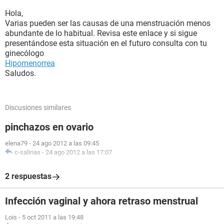
Hola,
Varias pueden ser las causas de una menstruación menos
abundante de lo habitual. Revisa este enlace y si sigue
presentándose esta situación en el futuro consulta con tu
ginecólogo
Hipomenorrea
Saludos.
Discusiones similares
pinchazos en ovario
elena79
-
24 ago 2012 a las 09:45
c-salinas
-
24 ago 2012 a las 17:07
2 respuestas
Infección vaginal y ahora retraso menstrual
Lois
-
5 oct 2011 a las 19:48