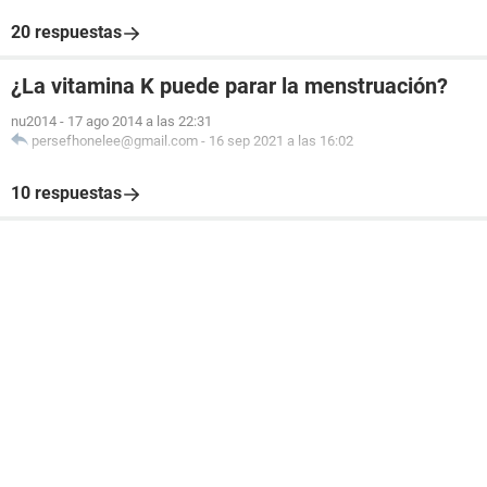
20 respuestas
¿La vitamina K puede parar la menstruación?
nu2014
-
17 ago 2014 a las 22:31
persefhonelee@gmail.com
-
16 sep 2021 a las 16:02
10 respuestas