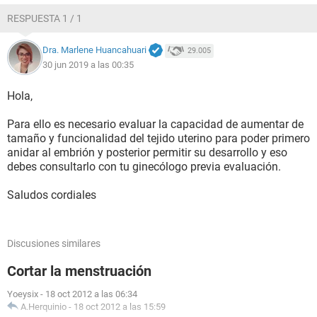
RESPUESTA 1 / 1
Dra. Marlene Huancahuari
29.005
30 jun 2019 a las 00:35
Hola,
Para ello es necesario evaluar la capacidad de aumentar de
tamaño y funcionalidad del tejido uterino para poder primero
anidar al embrión y posterior permitir su desarrollo y eso
debes consultarlo con tu ginecólogo previa evaluación.
Saludos cordiales
Discusiones similares
Cortar la menstruación
Yoeysix
-
18 oct 2012 a las 06:34
A.Herquinio
-
18 oct 2012 a las 15:59