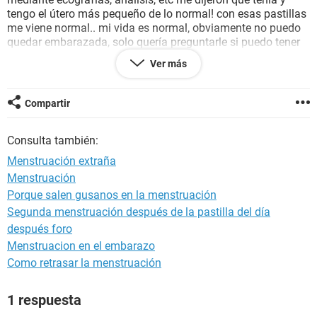
tengo el útero más pequeño de lo normal! con esas pastillas
me viene normal.. mi vida es normal, obviamente no puedo
quedar embarazada, solo quería preguntarle si puedo tener
otro tipo de tratamiento o también me hablaron de una
Ver más
inyección.
Gracias
Compartir
Consulta también:
Menstruación extraña
Menstruación
Porque salen gusanos en la menstruación
Segunda menstruación después de la pastilla del día
después foro
Menstruacion en el embarazo
Como retrasar la menstruación
1 respuesta