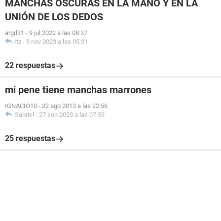
MANCHAS OSCURAS EN LA MANO Y EN LA
UNIÓN DE LOS DEDOS
argd31
-
9 jul 2022 a las 08:37
Itz
-
9 nov 2023 a las 05:31
22 respuestas
mi pene tiene manchas marrones
IGNACIO10
-
22 ago 2013 a las 22:56
Gabriel
-
27 sep 2023 a las 07:59
25 respuestas