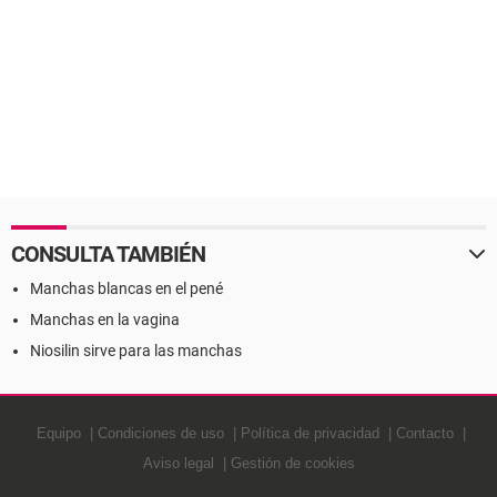
CONSULTA TAMBIÉN
Manchas blancas en el pené
Manchas en la vagina
Niosilin sirve para las manchas
Equipo
Condiciones de uso
Política de privacidad
Contacto
Aviso legal
Gestión de cookies