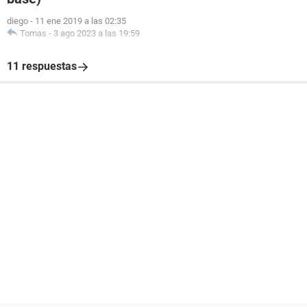
diego
-
11 ene 2019 a las 02:35
Tomas
-
3 ago 2023 a las 19:59
11 respuestas