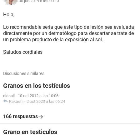
30 jun 2019 a las 00:13
Hola,
Lo recomendable seria que este tipo de lesión sea evaluada
directamente por un dermatólogo para descartar se trate de
un problema producto de la exposición al sol.
Saludos cordiales
Discusiones similares
Granos en los testículos
dianali
-
10 oct 2012 a las 10:06
Kakashi
-
2 oct 2023 a las 06:24
166 respuestas
Grano en testiculos