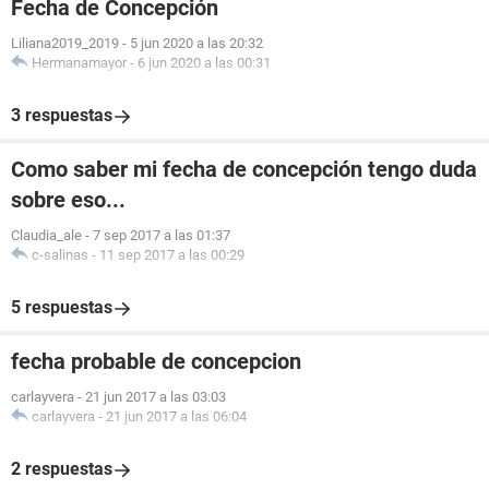
Fecha de Concepción
Liliana2019_2019
-
5 jun 2020 a las 20:32
Hermanamayor
-
6 jun 2020 a las 00:31
3 respuestas
Como saber mi fecha de concepción tengo duda
sobre eso...
Claudia_ale
-
7 sep 2017 a las 01:37
c-salinas
-
11 sep 2017 a las 00:29
5 respuestas
fecha probable de concepcion
carlayvera
-
21 jun 2017 a las 03:03
carlayvera
-
21 jun 2017 a las 06:04
2 respuestas