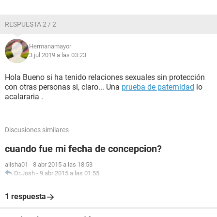
RESPUESTA 2 / 2
Hermanamayor
3 jul 2019 a las 03:23
Hola Bueno si ha tenido relaciones sexuales sin protección
con otras personas si, claro... Una
prueba de paternidad
lo
acalararia .
Discusiones similares
cuando fue mi fecha de concepcion?
alisha01
-
8 abr 2015 a las 18:53
Dr.Josh
-
9 abr 2015 a las 01:55
1 respuesta