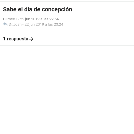
Sabe el dia de concepción
Giimee1
-
22 jun 2019 a las 22:54
Dr.Josh
-
22 jun 2019 a las 23:24
1 respuesta