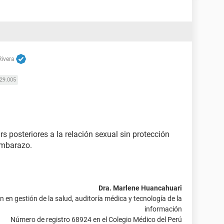
Rivera
29.005
s posteriores a la relación sexual sin protección
embarazo.
Dra. Marlene Huancahuari
 en gestión de la salud, auditoría médica y tecnología de la
información
Número de registro 68924 en el Colegio Médico del Perú