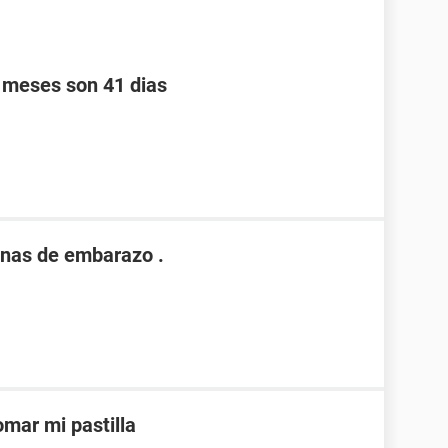
s meses son 41 dias
nas de embarazo .
mar mi pastilla