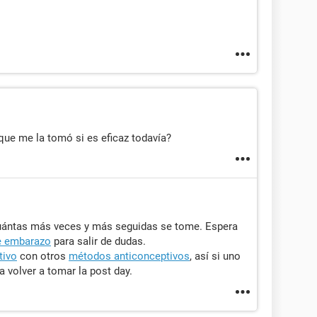
que me la tomó si es eficaz todavía?
cuántas más veces y más seguidas se tome. Espera
e embarazo
para salir de dudas.
tivo
con otros
métodos anticonceptivos
, así si uno
ta volver a tomar la post day.