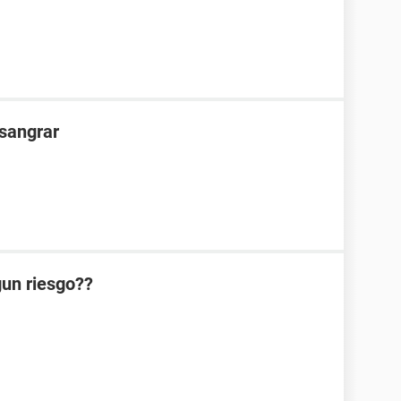
 sangrar
lgun riesgo??