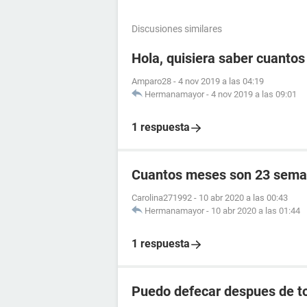
Discusiones similares
Hola, quisiera saber cuanto
Amparo28
-
4 nov 2019 a las 04:19
Hermanamayor
-
4 nov 2019 a las 09:01
1 respuesta
Cuantos meses son 23 sema
Carolina271992
-
10 abr 2020 a las 00:43
Hermanamayor
-
10 abr 2020 a las 01:44
1 respuesta
Puedo defecar despues de to