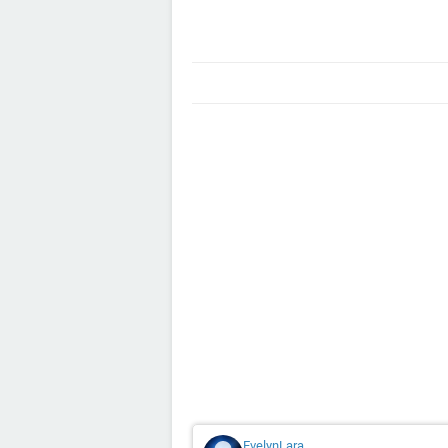
EvelynLara