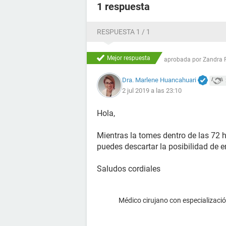
1 respuesta
RESPUESTA 1 / 1
Mejor respuesta
aprobada por
Zandra 
Dra. Marlene Huancahuari
2 jul 2019 a las 23:10
Hola,
Mientras la tomes dentro de las 72 hr
puedes descartar la posibilidad de 
Saludos cordiales
Médico cirujano con especialización