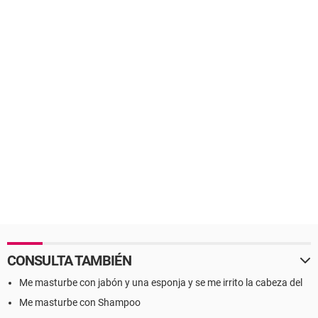
CONSULTA TAMBIÉN
Me masturbe con jabón y una esponja y se me irrito la cabeza del
Me masturbe con Shampoo