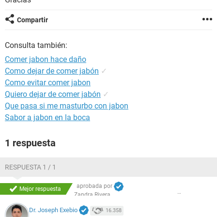
Compartir
Consulta también:
Comer jabon hace daño
Como dejar de comer jabón
✓
Como evitar comer jabon
Quiero dejar de comer jabón
✓
Que pasa si me masturbo con jabon
Sabor a jabon en la boca
1 respuesta
RESPUESTA 1 / 1
aprobada por
Mejor respuesta
Zandra Rivera
Dr. Joseph Exebio
16.358