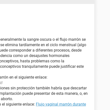
Generalmente la sangre oscura o el flujo marrón se
se elimina tardíamente en el ciclo menstrual (algo
puede corresponder a diferentes procesos, desde
endencia como un desajustes hormonales
conceptivos, hasta problemas como la
iconceptivos tranquilamente puede justificar este
rón en el siguiente enlace:
ciones sin protección también habría que descartar
mplantación puede presentar de esta manera, o, en
 aborto.
 el siguiente enlace:
Flujo vaginal marrón durante