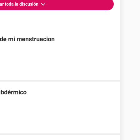
ar toda la discusión
 de mi menstruacion
ubdérmico