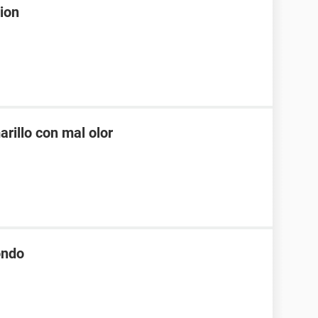
ion
arillo con mal olor
ondo