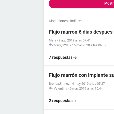
Mostr
Discusiones similares
Flujo marron 6 dias despues
Mary
-
9 ago 2019 a las 07:41
Mary_2283
-
16 mar 2020 a las 06:07
7 respuestas
Flujo marrón con implante s
BrendaJimnez
-
4 may 2019 a las 05:27
Valentina
-
6 may 2019 a las 16:44
2 respuestas