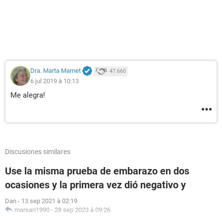
Dra. Marta Marnet
47.660
6 jul 2019 à 10:13
Me alegra!
Discusiones similares
Use la misma prueba de embarazo en dos
ocasiones y la primera vez dió negativo y
Dan
-
13 sep 2021 à 02:19
marsan1990
-
28 sep 2023 à 09:26