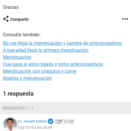
Gracias
Compartir
Consulta también:
No me llega la menstruación y cambie de anticonceptivos
A que edad llega la primera menstruación
Menstruación
Que pasa si estoy ligada y tomo anticonceptivos
Menstruación con coágulos y carne
Anemia y menstruación
1 respuesta
RESPUESTA 1 / 1
Dr. Joseph Exebio
16.358
4 jul 2019 a las 20:44