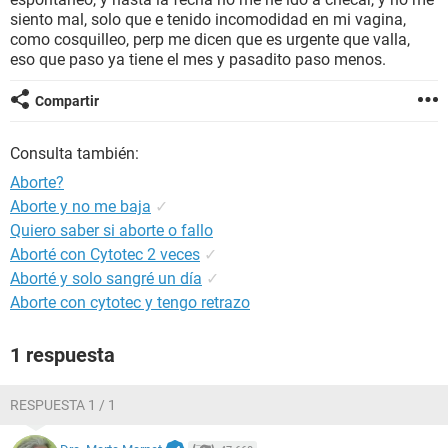
siento mal, solo que e tenido incomodidad en mi vagina,
como cosquilleo, perp me dicen que es urgente que valla,
eso que paso ya tiene el mes y pasadito paso menos.
Compartir
Consulta también:
Aborte?
Aborte y no me baja
✓
Quiero saber si aborte o fallo
Aborté con Cytotec 2 veces
✓
Aborté y solo sangré un día
✓
Aborte con cytotec y tengo retrazo
1 respuesta
RESPUESTA 1 / 1