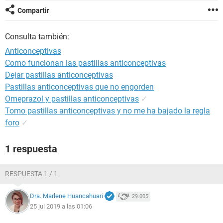
Compartir
Consulta también:
Anticonceptivas
Como funcionan las pastillas anticonceptivas
Dejar pastillas anticonceptivas
Pastillas anticonceptivas que no engorden
Omeprazol y pastillas anticonceptivas
✓
Tomo pastillas anticonceptivas y no me ha bajado la regla
foro
✓
1 respuesta
RESPUESTA 1 / 1
Dra. Marlene Huancahuari
29.005
25 jul 2019 a las 01:06