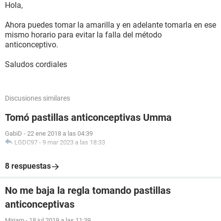
Hola,
Ahora puedes tomar la amarilla y en adelante tomarla en ese
mismo horario para evitar la falla del método
anticonceptivo.
Saludos cordiales
Discusiones similares
Tomó pastillas anticonceptivas Umma
GabiD
-
22 ene 2018 a las 04:39
LGDC97
-
9 mar 2023 a las 18:33
8 respuestas
No me baja la regla tomando pastillas
anticonceptivas
Miriam
-
18 jul 2019 a las 11:39