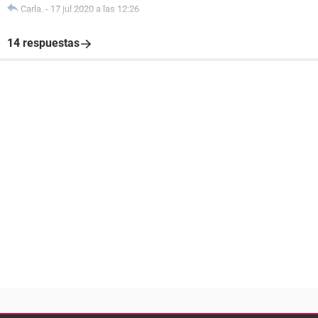
Carla.
-
17 jul 2020 a las 12:26
14 respuestas