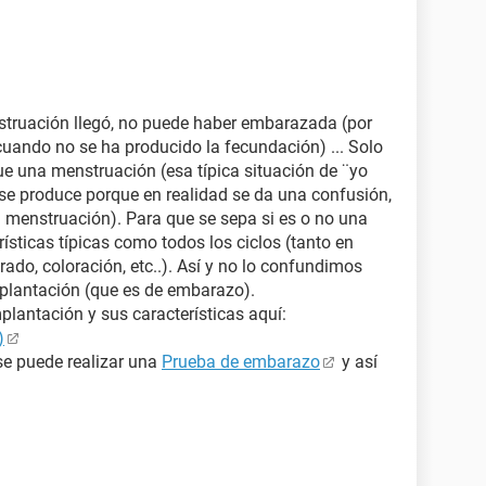
enstruación llegó, no puede haber embarazada (por
cuando no se ha producido la fecundación) ... Solo
ue una menstruación (esa típica situación de ¨yo
se produce porque en realidad se da una confusión,
 menstruación). Para que se sepa si es o no una
ísticas típicas como todos los ciclos (tanto en
do, coloración, etc..). Así y no lo confundimos
mplantación (que es de embarazo).
plantación y sus características aquí:
)
e puede realizar una
Prueba de embarazo
y así