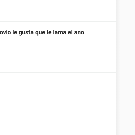
ovio le gusta que le lama el ano