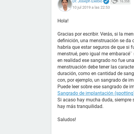
Dr. Joseph Exebio
16.358
10 jul 2019 a las 22:53
Hola!
Gracias por escribir. Verás, si la m
definición, una menstruación se da 
habría que estar seguros de que si f
menstrué, pero igual me embaracé¨ 
en realidad ese sangrado no fue una
menstruación debe tener las caracter
duración, como en cantidad de sangra
con, por ejemplo, un sangrado de i
Puede leer sobre ese sangrado de im
Sangrado de implantación (spotting
Si acaso hay mucha duda, siempre s
hay más tranquilidad.
Saludos!