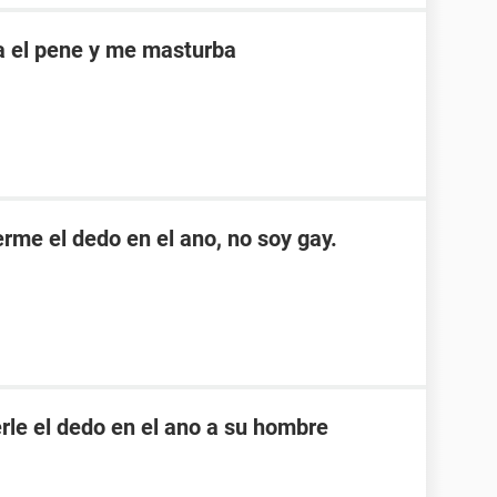
a el pene y me masturba
me el dedo en el ano, no soy gay.
rle el dedo en el ano a su hombre