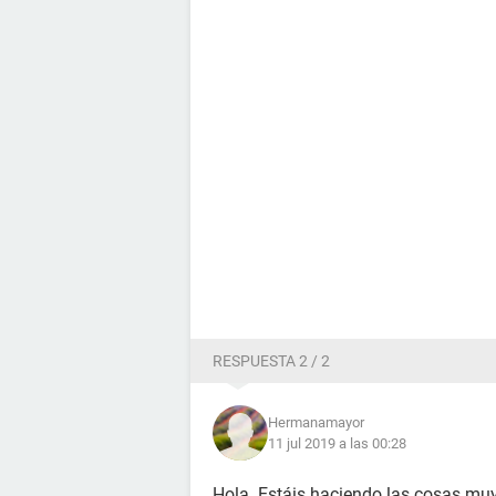
RESPUESTA 2 / 2
Hermanamayor
11 jul 2019 a las 00:28
Hola. Estáis haciendo las cosas muy