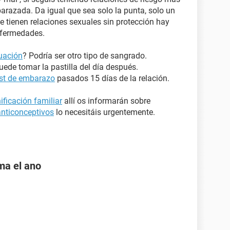
arazada. Da igual que sea solo la punta, solo un
e tienen relaciones sexuales sin protección hay
nfermedades.
uación
? Podría ser otro tipo de sangrado.
de tomar la pastilla del día después.
est de embarazo
pasados 15 días de la relación.
ificación familiar
allí os informarán sobre
nticonceptivos
lo necesitáis urgentemente.
ama el ano